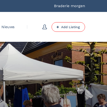
Braderie morgen
Nieuws
Add Listing