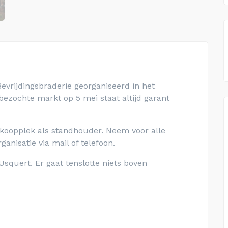
Bevrijdingsbraderie georganiseerd in het
bezochte markt op 5 mei staat altijd garant
koopplek als standhouder. Neem voor alle
anisatie via mail of telefoon.
Usquert. Er gaat tenslotte niets boven