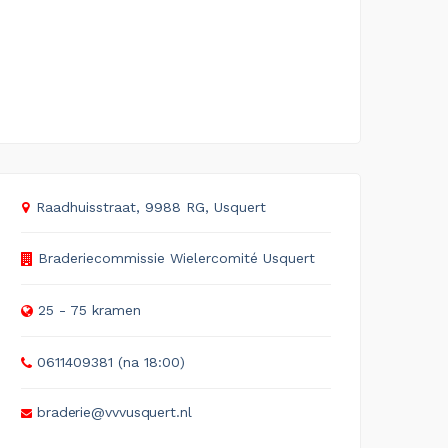
Raadhuisstraat, 9988 RG, Usquert
Braderiecommissie Wielercomité Usquert
25 - 75 kramen
0611409381 (na 18:00)
braderie@vvvusquert.nl