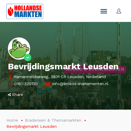
Bevrijdingsmarkt Leusden
Hamersveldseweg, 3831 CR Leusden, Nederland
0181-320130
info@krokos-evenementen.nl
Share
Home
Braderieën & Themamarkten
Bevrijdingsmarkt Leusden