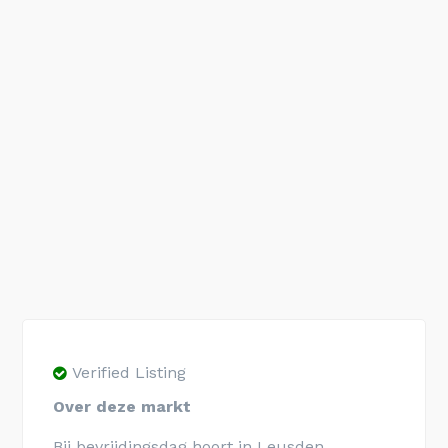
Verified Listing
Over deze markt
Bij bevrijdingsdag hoort in Leusden