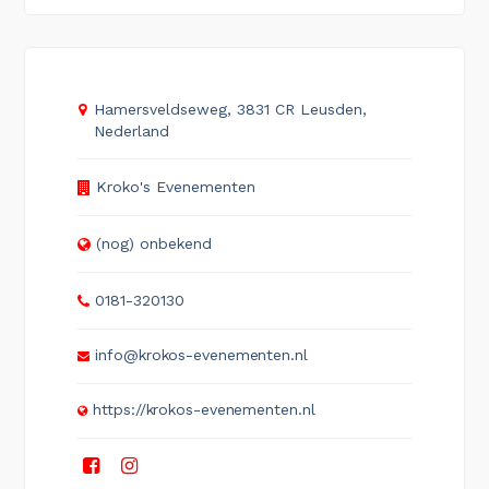
Hamersveldseweg, 3831 CR Leusden,
Nederland
Kroko's Evenementen
(nog) onbekend
0181-320130
info@krokos-evenementen.nl
https://krokos-evenementen.nl