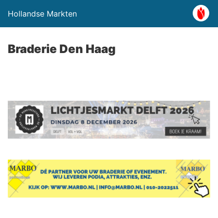
Hollandse Markten
Braderie Den Haag