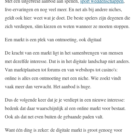
Met een uitgebreid aanbod aan spellen,
sport weddenschappen
,
live-ervaringen en nog veel meer. En net als bij andere niches,
geldt ook hier: weet wat je doet. De beste spelers zijn degenen die
zich verdiepen, slim kiezen en weten wanneer ze moeten stoppen.
Een markt is een plek van ontmoeting, ook digitaal
De kracht van een markt ligt in het samenbrengen van mensen
met dezelfde interesse. Dat is in het digitale landschap niet anders.
Van marktplaatsen tot forums en van webshops tot casino’s:
online is alles een ontmoeting met een niche. Wie zoekt vindt
vaak meer dan verwacht. Het aanbod is huge.
Dus de volgende keer dat je je verdiept in een nieuwe interesse:
bedenk dat daar waarschijnlijk al een online markt voor bestaat.
Ook als dat net even buiten de gebaande paden valt.
Want één ding is zeker: de digitale markt is groot genoeg voor