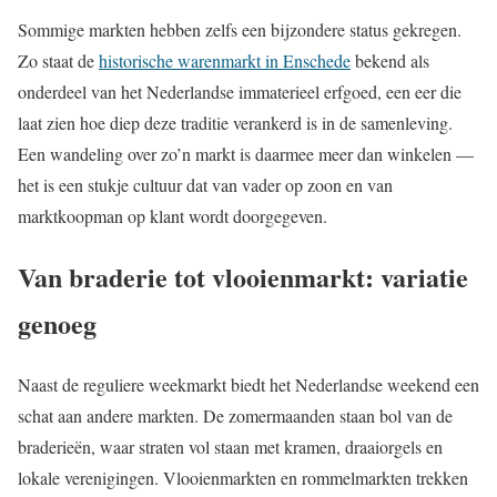
Sommige markten hebben zelfs een bijzondere status gekregen.
Zo staat de
historische warenmarkt in Enschede
bekend als
onderdeel van het Nederlandse immaterieel erfgoed, een eer die
laat zien hoe diep deze traditie verankerd is in de samenleving.
Een wandeling over zo’n markt is daarmee meer dan winkelen —
het is een stukje cultuur dat van vader op zoon en van
marktkoopman op klant wordt doorgegeven.
Van braderie tot vlooienmarkt: variatie
genoeg
Naast de reguliere weekmarkt biedt het Nederlandse weekend een
schat aan andere markten. De zomermaanden staan bol van de
braderieën, waar straten vol staan met kramen, draaiorgels en
lokale verenigingen. Vlooienmarkten en rommelmarkten trekken