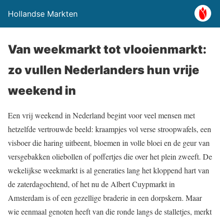
Hollandse Markten
Van weekmarkt tot vlooienmarkt:
zo vullen Nederlanders hun vrije
weekend in
Een vrij weekend in Nederland begint voor veel mensen met
hetzelfde vertrouwde beeld: kraampjes vol verse stroopwafels, een
visboer die haring uitbeent, bloemen in volle bloei en de geur van
versgebakken oliebollen of poffertjes die over het plein zweeft. De
wekelijkse weekmarkt is al generaties lang het kloppend hart van
de zaterdagochtend, of het nu de Albert Cuypmarkt in
Amsterdam is of een gezellige braderie in een dorpskern. Maar
wie eenmaal genoten heeft van die ronde langs de stalletjes, merkt