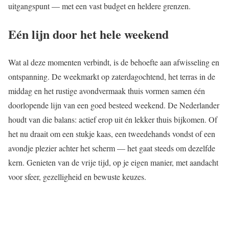
uitgangspunt — met een vast budget en heldere grenzen.
Eén lijn door het hele weekend
Wat al deze momenten verbindt, is de behoefte aan afwisseling en
ontspanning. De weekmarkt op zaterdagochtend, het terras in de
middag en het rustige avondvermaak thuis vormen samen één
doorlopende lijn van een goed besteed weekend. De Nederlander
houdt van die balans: actief erop uit én lekker thuis bijkomen. Of
het nu draait om een stukje kaas, een tweedehands vondst of een
avondje plezier achter het scherm — het gaat steeds om dezelfde
kern. Genieten van de vrije tijd, op je eigen manier, met aandacht
voor sfeer, gezelligheid en bewuste keuzes.