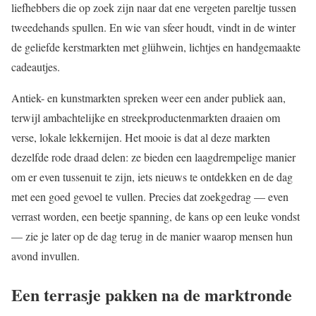
liefhebbers die op zoek zijn naar dat ene vergeten pareltje tussen
tweedehands spullen. En wie van sfeer houdt, vindt in de winter
de geliefde kerstmarkten met glühwein, lichtjes en handgemaakte
cadeautjes.
Antiek- en kunstmarkten spreken weer een ander publiek aan,
terwijl ambachtelijke en streekproductenmarkten draaien om
verse, lokale lekkernijen. Het mooie is dat al deze markten
dezelfde rode draad delen: ze bieden een laagdrempelige manier
om er even tussenuit te zijn, iets nieuws te ontdekken en de dag
met een goed gevoel te vullen. Precies dat zoekgedrag — even
verrast worden, een beetje spanning, de kans op een leuke vondst
— zie je later op de dag terug in de manier waarop mensen hun
avond invullen.
Een terrasje pakken na de marktronde