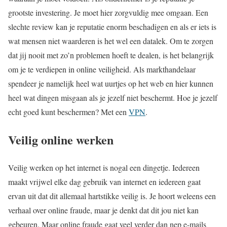
grootste investering. Je moet hier zorgvuldig mee omgaan. Een
slechte review kan je reputatie enorm beschadigen en als er iets is
wat mensen niet waarderen is het wel een datalek. Om te zorgen
dat jij nooit met zo’n problemen hoeft te dealen, is het belangrijk
om je te verdiepen in online veiligheid. Als markthandelaar
spendeer je namelijk heel wat uurtjes op het web en hier kunnen
heel wat dingen misgaan als je jezelf niet beschermt. Hoe je jezelf
echt goed kunt beschermen? Met een
VPN
.
Veilig online werken
Veilig werken op het internet is nogal een dingetje. Iedereen
maakt vrijwel elke dag gebruik van internet en iedereen gaat
ervan uit dat dit allemaal hartstikke veilig is. Je hoort weleens een
verhaal over online fraude, maar je denkt dat dit jou niet kan
gebeuren. Maar online fraude gaat veel verder dan nep e-mails