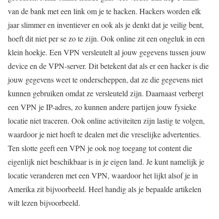
van de bank met een link om je te hacken. Hackers worden elk
jaar slimmer en inventiever en ook als je denkt dat je veilig bent,
hoeft dit niet per se zo te zijn. Ook online zit een ongeluk in een
klein hoekje. Een VPN versleutelt al jouw gegevens tussen jouw
device en de VPN-server. Dit betekent dat als er een hacker is die
jouw gegevens weet te onderscheppen, dat ze die gegevens niet
kunnen gebruiken omdat ze versleuteld zijn. Daarnaast verbergt
een VPN je IP-adres, zo kunnen andere partijen jouw fysieke
locatie niet traceren. Ook online activiteiten zijn lastig te volgen,
waardoor je niet hoeft te dealen met die vreselijke advertenties.
Ten slotte geeft een VPN je ook nog toegang tot content die
eigenlijk niet beschikbaar is in je eigen land. Je kunt namelijk je
locatie veranderen met een VPN, waardoor het lijkt alsof je in
Amerika zit bijvoorbeeld. Heel handig als je bepaalde artikelen
wilt lezen bijvoorbeeld.