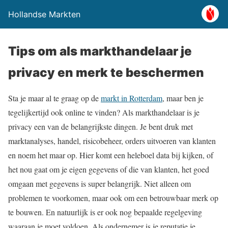
Hollandse Markten
Tips om als markthandelaar je
privacy en merk te beschermen
Sta je maar al te graag op de
markt in Rotterdam
, maar ben je
tegelijkertijd ook online te vinden? Als markthandelaar is je
privacy een van de belangrijkste dingen. Je bent druk met
marktanalyses, handel, risicobeheer, orders uitvoeren van klanten
en noem het maar op. Hier komt een heleboel data bij kijken, of
het nou gaat om je eigen gegevens of die van klanten, het goed
omgaan met gegevens is super belangrijk. Niet alleen om
problemen te voorkomen, maar ook om een betrouwbaar merk op
te bouwen. En natuurlijk is er ook nog bepaalde regelgeving
waaraan je moet voldoen. Als ondernemer is je reputatie je