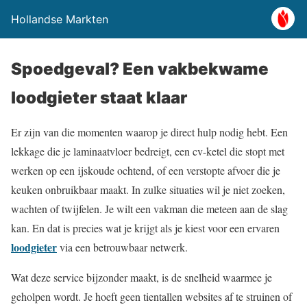
Hollandse Markten
Spoedgeval? Een vakbekwame
loodgieter staat klaar
Er zijn van die momenten waarop je direct hulp nodig hebt. Een
lekkage die je laminaatvloer bedreigt, een cv-ketel die stopt met
werken op een ijskoude ochtend, of een verstopte afvoer die je
keuken onbruikbaar maakt. In zulke situaties wil je niet zoeken,
wachten of twijfelen. Je wilt een vakman die meteen aan de slag
kan. En dat is precies wat je krijgt als je kiest voor een ervaren
loodgieter
via een betrouwbaar netwerk.
Wat deze service bijzonder maakt, is de snelheid waarmee je
geholpen wordt. Je hoeft geen tientallen websites af te struinen of