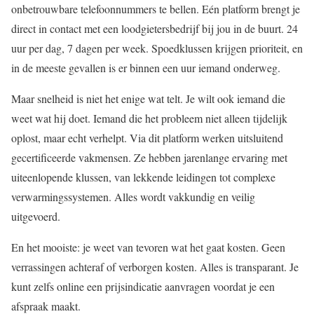
onbetrouwbare telefoonnummers te bellen. Eén platform brengt je
direct in contact met een loodgietersbedrijf bij jou in de buurt. 24
uur per dag, 7 dagen per week. Spoedklussen krijgen prioriteit, en
in de meeste gevallen is er binnen een uur iemand onderweg.
Maar snelheid is niet het enige wat telt. Je wilt ook iemand die
weet wat hij doet. Iemand die het probleem niet alleen tijdelijk
oplost, maar echt verhelpt. Via dit platform werken uitsluitend
gecertificeerde vakmensen. Ze hebben jarenlange ervaring met
uiteenlopende klussen, van lekkende leidingen tot complexe
verwarmingssystemen. Alles wordt vakkundig en veilig
uitgevoerd.
En het mooiste: je weet van tevoren wat het gaat kosten. Geen
verrassingen achteraf of verborgen kosten. Alles is transparant. Je
kunt zelfs online een prijsindicatie aanvragen voordat je een
afspraak maakt.