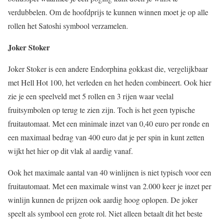
verdubbelen. Om de hoofdprijs te kunnen winnen moet je op alle
rollen het Satoshi symbool verzamelen.
Joker Stoker
Joker Stoker is een andere Endorphina gokkast die, vergelijkbaar
met Hell Hot 100, het verleden en het heden combineert. Ook hier
zie je een speelveld met 5 rollen en 3 rijen waar veelal
fruitsymbolen op terug te zien zijn. Toch is het geen typische
fruitautomaat. Met een minimale inzet van 0,40 euro per ronde en
een maximaal bedrag van 400 euro dat je per spin in kunt zetten
wijkt het hier op dit vlak al aardig vanaf.
Ook het maximale aantal van 40 winlijnen is niet typisch voor een
fruitautomaat. Met een maximale winst van 2.000 keer je inzet per
winlijn kunnen de prijzen ook aardig hoog oplopen. De joker
speelt als symbool een grote rol. Niet alleen betaalt dit het beste