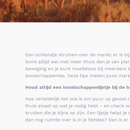
Een ochtendje struinen over de markt: er is bi
komt altijd wel met meer thuis dan je van plan
beweging en je kunt moeiteloos bij meerdere 
boodschappentas. Deze tips maken jouw markt
Houd altijd een boodschappenlijstje bij de 
Hoe verleidelijk het ook is om puur op gevoel 
thuis alvast op wat je nodig hebt – en check w
kruiden die je bijna op zijn. Een lijstje helpt 
dan nog ruimte over is in je fietstas? Dan is er