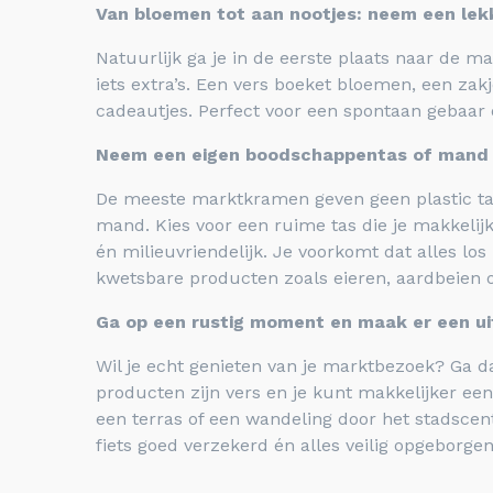
Van bloemen tot aan nootjes: neem een lek
Natuurlijk ga je in de eerste plaats naar de m
iets extra’s. Een vers boeket bloemen, een zak
cadeautjes. Perfect voor een spontaan gebaar 
Neem een eigen boodschappentas of mand
De meeste marktkramen geven geen plastic ta
mand. Kies voor een ruime tas die je makkelijk
én milieuvriendelijk. Je voorkomt dat alles los 
kwetsbare producten zoals eieren, aardbeien of ol
Ga op een rustig moment en maak er een ui
Wil je echt genieten van je marktbezoek? Ga d
producten zijn vers en je kunt makkelijker een
een terras of een wandeling door het stadscen
fiets goed verzekerd én alles veilig opgeborge