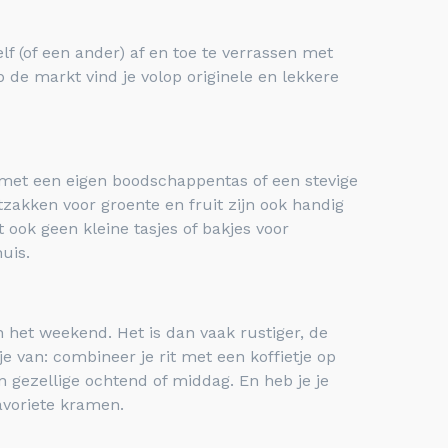
lf (of een ander) af en toe te verrassen met
 de markt vind je volop originele en lekkere
et een eigen boodschappentas of een stevige
tzakken voor groente en fruit zijn ook handig
t ook geen kleine tasjes of bakjes voor
huis.
 het weekend. Het is dan vaak rustiger, de
 van: combineer je rit met een koffietje op
 gezellige ochtend of middag. En heb je je
avoriete kramen.