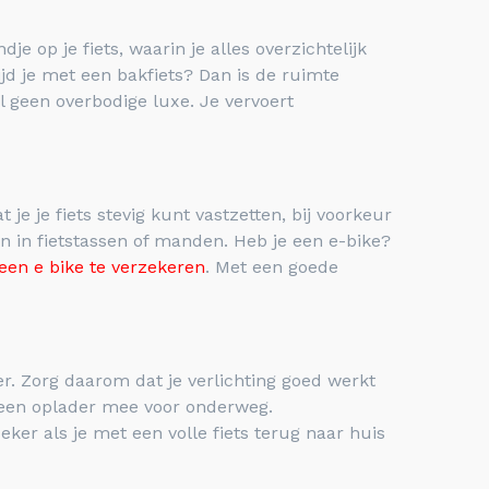
je op je fiets, waarin je alles overzichtelijk
ijd je met een bakfiets? Dan is de ruimte
al geen overbodige luxe. Je vervoert
je je fiets stevig kunt vastzetten, bij voorkeur
n in fietstassen of manden. Heb je een e-bike?
een e bike te verzekeren
. Met een goede
er. Zorg daarom dat je verlichting goed werkt
f een oplader mee voor onderweg.
zeker als je met een volle fiets terug naar huis