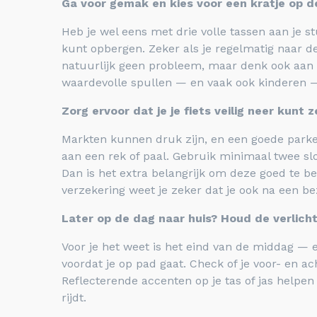
Ga voor gemak en kies voor een kratje op de
Heb je wel eens met drie volle tassen aan je stu
kunt opbergen. Zeker als je regelmatig naar de 
natuurlijk geen probleem, maar denk ook aan 
waardevolle spullen — en vaak ook kinderen — 
Zorg ervoor dat je je fiets veilig neer kunt 
Markten kunnen druk zijn, en een goede parkeerp
aan een rek of paal. Gebruik minimaal twee slo
Dan is het extra belangrijk om deze goed te b
verzekering weet je zeker dat je ook na een be
Later op de dag naar huis? Houd de verlicht
Voor je het weet is het eind van de middag — e
voordat je op pad gaat. Check of je voor- en 
Reflecterende accenten op je tas of jas helpen o
rijdt.