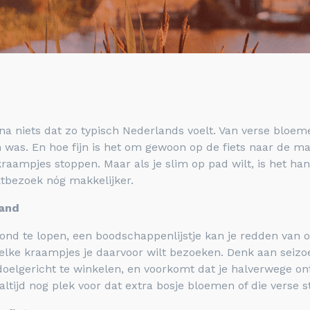
jna niets dat zo typisch Nederlands voelt. Van verse bloeme
 was. En hoe fijn is het om gewoon op de fiets naar de ma
kraampjes stoppen. Maar als je slim op pad wilt, is het 
bezoek nóg makkelijker.
hand
rond te lopen, een boodschappenlijstje kan je redden van o
elke kraampjes je daarvoor wilt bezoeken. Denk aan seizoen
je doelgericht te winkelen, en voorkomt dat je halverwege on
 altijd nog plek voor dat extra bosje bloemen of die verse 