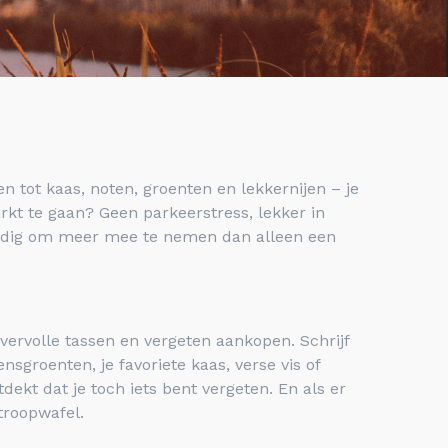
n tot kaas, noten, groenten en lekkernijen – je
rkt te gaan? Geen parkeerstress, lekker in
handig om meer mee te nemen dan alleen een
vervolle tassen en vergeten aankopen. Schrijf
sgroenten, je favoriete kaas, verse vis of
tdekt dat je toch iets bent vergeten. En als er
stroopwafel.