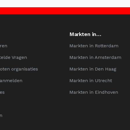
Markten in…
ren
Markten in Rotterdam
telde Vragen
Markten in Amsterdam
oten organisaties
Markten in Den Haag
Aanmelden
Markten in Utrecht
es
Markten in Eindhoven
n