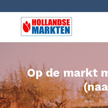
Op de markt me
(naa
Home
Blog