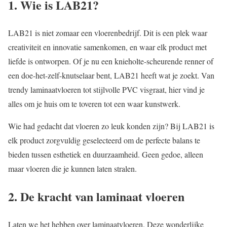
1. Wie is LAB21?
LAB21 is niet zomaar een vloerenbedrijf. Dit is een plek waar
creativiteit en innovatie samenkomen, en waar elk product met
liefde is ontworpen. Of je nu een knieholte-scheurende renner of
een doe-het-zelf-knutselaar bent, LAB21 heeft wat je zoekt. Van
trendy laminaatvloeren tot stijlvolle PVC visgraat, hier vind je
alles om je huis om te toveren tot een waar kunstwerk.
Wie had gedacht dat vloeren zo leuk konden zijn? Bij LAB21 is
elk product zorgvuldig geselecteerd om de perfecte balans te
bieden tussen esthetiek en duurzaamheid. Geen gedoe, alleen
maar vloeren die je kunnen laten stralen.
2. De kracht van laminaat vloeren
Laten we het hebben over laminaatvloeren. Deze wonderlijke