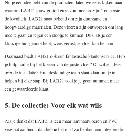
Nu je een idee hebt van de producten, laten we eens kijken naar
waarom LAB21 jouw go-to keuze zou moeten zijn. Ten eerste,
de kwaliteit! LAB21 staat bekend om zijn duurzame en
hoogwaardige materialen. Deze vloeren zijn ontworpen om lang
mee te gaan en tegen een stootje te kunnen. Dus, als je een
klunzige huisgenoot hebt, wees gerust, je vloer kan het aan!
Daarnaast biedt LAB21 ook een fantastische klantenservice. Heb
je hulp nodig bij het kiezen van de juiste vloer? Of wil je advies
over de installatie? Hun deskundige team staat klaar om je te
helpen bij elke stap. Bij LAB21 voel je je geen nummer, maar
een gewaardeerde klant.
5. De collectie: Voor elk wat wils
Als je denkt dat LAB21 alleen maar laminaatvloeren en PVC
visgraat aanbiedt, dan heb je het mis! Ze hebben een uitgebreide