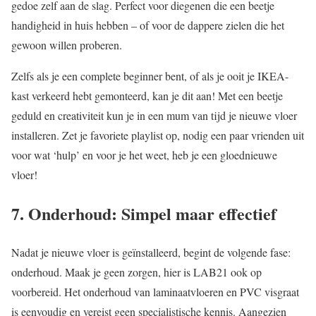
gedoe zelf aan de slag. Perfect voor diegenen die een beetje
handigheid in huis hebben – of voor de dappere zielen die het
gewoon willen proberen.
Zelfs als je een complete beginner bent, of als je ooit je IKEA-
kast verkeerd hebt gemonteerd, kan je dit aan! Met een beetje
geduld en creativiteit kun je in een mum van tijd je nieuwe vloer
installeren. Zet je favoriete playlist op, nodig een paar vrienden uit
voor wat ‘hulp’ en voor je het weet, heb je een gloednieuwe
vloer!
7. Onderhoud: Simpel maar effectief
Nadat je nieuwe vloer is geïnstalleerd, begint de volgende fase:
onderhoud. Maak je geen zorgen, hier is LAB21 ook op
voorbereid. Het onderhoud van laminaatvloeren en PVC visgraat
is eenvoudig en vereist geen specialistische kennis. Aangezien