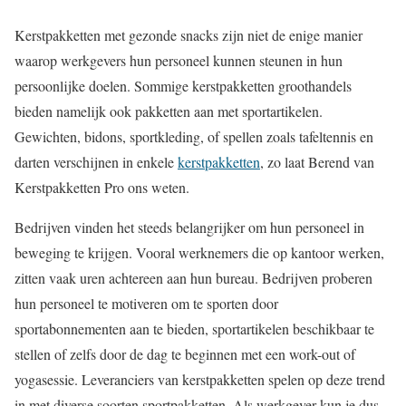
Kerstpakketten met gezonde snacks zijn niet de enige manier
waarop werkgevers hun personeel kunnen steunen in hun
persoonlijke doelen. Sommige kerstpakketten groothandels
bieden namelijk ook pakketten aan met sportartikelen.
Gewichten, bidons, sportkleding, of spellen zoals tafeltennis en
darten verschijnen in enkele
kerstpakketten
, zo laat Berend van
Kerstpakketten Pro ons weten.
Bedrijven vinden het steeds belangrijker om hun personeel in
beweging te krijgen. Vooral werknemers die op kantoor werken,
zitten vaak uren achtereen aan hun bureau. Bedrijven proberen
hun personeel te motiveren om te sporten door
sportabonnementen aan te bieden, sportartikelen beschikbaar te
stellen of zelfs door de dag te beginnen met een work-out of
yogasessie. Leveranciers van kerstpakketten spelen op deze trend
in met diverse soorten sportpakketten. Als werkgever kun je dus