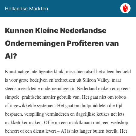
Hollandse Markten
Kunnen Kleine Nederlandse
Ondernemingen Profiteren van
AI?
Kunstmatige intelligentie klinkt misschien alsof het alleen bedoeld
is voor grote bedrijven en techreuzen uit Silicon Valley, maar
steeds meer kleine ondernemingen in Nederland maken er op een
simpele, praktische manier gebruik van. Het gaat niet om robots
of ingewikkelde systemen. Het gaat om hulpmiddelen die tijd
besparen, verspilling verminderen en dagelijkse keuzes net iets
makkelijker maken. Of je nu een marktkraam runt, een webshop
beheert of een dienst levert – AI is niet langer buiten bereik. Het