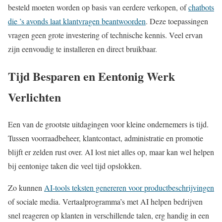
besteld moeten worden op basis van eerdere verkopen, of
chatbots
die ’s avonds laat klantvragen beantwoorden
. Deze toepassingen
vragen geen grote investering of technische kennis. Veel ervan
zijn eenvoudig te installeren en direct bruikbaar.
Tijd Besparen en Eentonig Werk
Verlichten
Een van de grootste uitdagingen voor kleine ondernemers is tijd.
Tussen voorraadbeheer, klantcontact, administratie en promotie
blijft er zelden rust over. AI lost niet alles op, maar kan wel helpen
bij eentonige taken die veel tijd opslokken.
Zo kunnen
AI-tools teksten genereren voor productbeschrijvingen
of sociale media. Vertaalprogramma’s met AI helpen bedrijven
snel reageren op klanten in verschillende talen, erg handig in een