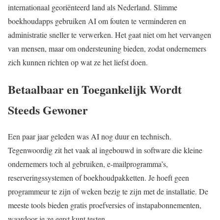
internationaal georiënteerd land als Nederland. Slimme
boekhoudapps gebruiken AI om fouten te verminderen en
administratie sneller te verwerken. Het gaat niet om het vervangen
van mensen, maar om ondersteuning bieden, zodat ondernemers
zich kunnen richten op wat ze het liefst doen.
Betaalbaar en Toegankelijk Wordt
Steeds Gewoner
Een paar jaar geleden was AI nog duur en technisch.
Tegenwoordig zit het vaak al ingebouwd in software die kleine
ondernemers toch al gebruiken, e-mailprogramma’s,
reserveringssystemen of boekhoudpakketten. Je hoeft geen
programmeur te zijn of weken bezig te zijn met de installatie. De
meeste tools bieden gratis proefversies of instapabonnementen,
waardoor je ze eerst kunt testen.