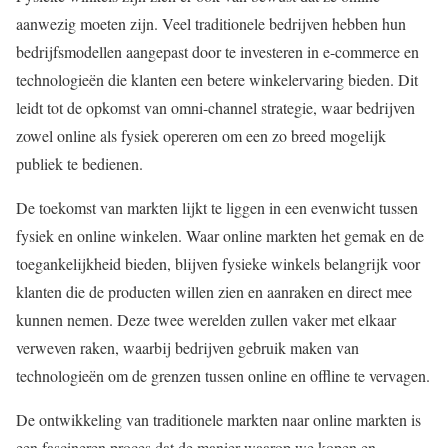
aanwezig moeten zijn. Veel traditionele bedrijven hebben hun
bedrijfsmodellen aangepast door te investeren in e-commerce en
technologieën die klanten een betere winkelervaring bieden. Dit
leidt tot de opkomst van omni-channel strategie, waar bedrijven
zowel online als fysiek opereren om een zo breed mogelijk
publiek te bedienen.
De toekomst van markten lijkt te liggen in een evenwicht tussen
fysiek en online winkelen. Waar online markten het gemak en de
toegankelijkheid bieden, blijven fysieke winkels belangrijk voor
klanten die de producten willen zien en aanraken en direct mee
kunnen nemen. Deze twee werelden zullen vaker met elkaar
verweven raken, waarbij bedrijven gebruik maken van
technologieën om de grenzen tussen online en offline te vervagen.
De ontwikkeling van traditionele markten naar online markten is
een fascineren proces dat de manier waarop we kopen en