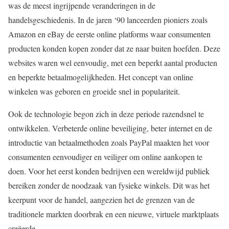
was de meest ingrijpende veranderingen in de
handelsgeschiedenis. In de jaren ‘90 lanceerden pioniers zoals
Amazon en eBay de eerste online platforms waar consumenten
producten konden kopen zonder dat ze naar buiten hoefden. Deze
websites waren wel eenvoudig, met een beperkt aantal producten
en beperkte betaalmogelijkheden. Het concept van online
winkelen was geboren en groeide snel in populariteit.
Ook de technologie begon zich in deze periode razendsnel te
ontwikkelen. Verbeterde online beveiliging, beter internet en de
introductie van betaalmethoden zoals PayPal maakten het voor
consumenten eenvoudiger en veiliger om online aankopen te
doen. Voor het eerst konden bedrijven een wereldwijd publiek
bereiken zonder de noodzaak van fysieke winkels. Dit was het
keerpunt voor de handel, aangezien het de grenzen van de
traditionele markten doorbrak en een nieuwe, virtuele marktplaats
creëerde.