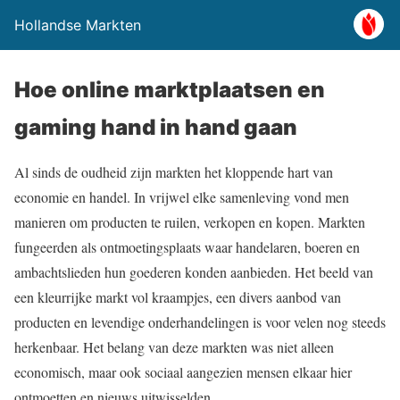
Hollandse Markten
Hoe online marktplaatsen en
gaming hand in hand gaan
Al sinds de oudheid zijn markten het kloppende hart van
economie en handel. In vrijwel elke samenleving vond men
manieren om producten te ruilen, verkopen en kopen. Markten
fungeerden als ontmoetingsplaats waar handelaren, boeren en
ambachtslieden hun goederen konden aanbieden. Het beeld van
een kleurrijke markt vol kraampjes, een divers aanbod van
producten en levendige onderhandelingen is voor velen nog steeds
herkenbaar. Het belang van deze markten was niet alleen
economisch, maar ook sociaal aangezien mensen elkaar hier
ontmoetten en nieuws uitwisselden.