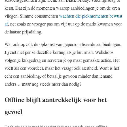
kerst. Dat zijn dé momenten waarop aanbiedingen je om de oren
vliegen. Slimme consumenten
wachten die piekmomenten bewust
af
, net zoals ze vroeger pas om vijf uur op de markt kwamen voor
de laatste prijsdaling.
Wat ook opvalt: de opkomst van gepersonaliseerde aanbiedingen.
Jij ziet niet per se dezelfde korting als je buurman. Webshops
volgen je klikgedrag en serveren je op maat gemaakte acties. Het
voelt als een voordeel, maar het vraagt ook alertheid. Want is het
echt een aanbieding, of betaal je gewoon minder dan iemand
anders… maar nog steeds meer dan nodig?
Offline blijft aantrekkelijk voor het
gevoel
Toch zie je dat veel Nederlanders nog steeds graag offline