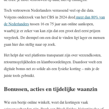
Toch vertrouwen Nederlanders verrassend veel op die data.
Volgens onderzoek van het CBS in 2024 deed
meer dan 80% van
de Nederlanders
tussen 16 en 75 jaar aan online aankopen,
waarbij je er zeker van kan zijn dat een groot deel eerst prijzen
vergeleek. De drempel om een deal te vinden ligt lager en mensen
gaan hier dus stellig naar op zoek.
Het helpt dat veel platforms transparant zijn over verzendkosten,
retourmogelijkheden en klantbeoordelingen. Daardoor voelt een
digitale bonus net zo solide als een fysieke korting – mits je de
juiste tools gebruikt.
Bonussen, acties en tijdelijke waanzin
Wie een beetje online winkelt, weet dat kortingen vaak
seizoensgebonden zijn. Denk aan Black Friday, Valentijnsdag of