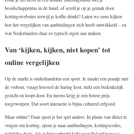
boodschappentas in de hand, of scroll je op je gemak door
kortingswebsites terwijl je koffie drinkt? Laten we eens kijken
hoe het vergelijken van aanbiedingen zich heeft ontwikkeld – en
wat Nederlanders daar zo typisch eigen aan maken.
Van ‘kijken, kijken, niet kopen’ tot
online vergelijken
Op de markt is onderhandelen een sport. Je maakt een praatje met
de visboer, vraagt hoeveel de haring kost, trekt een bedenkelijk
gezicht en loopt door. En ineens krijg je een betere prijs
toegeworpen. Dat soort interactie is bijna cultureel erfgoed.
Maar online? Daar speel je het spel anders. In plaats van direct te
vragen om korting, speur je naar aanbiedingen, kortingscodes,
tijdelijke deals. Als je bijvoorbeeld kijkt naar
PokerStrategy’s