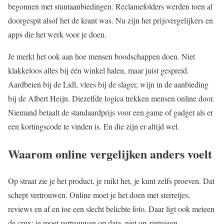
begonnen met stuntaanbiedingen. Reclamefolders werden toen al
doorgespit alsof het de krant was. Nu zijn het prijsvergelijkers en
apps die het werk voor je doen.
Je merkt het ook aan hoe mensen boodschappen doen. Niet
klakkeloos alles bij één winkel halen, maar juist gespreid.
Aardbeien bij de Lidl, vlees bij de slager, wijn in de aanbieding
bij de Albert Heijn. Diezelfde logica trekken mensen online door.
Niemand betaalt de standaardprijs voor een game of gadget als er
een kortingscode te vinden is. En die zijn er altijd wel.
Waarom online vergelijken anders voelt
Op straat zie je het product, je ruikt het, je kunt zelfs proeven. Dat
schept vertrouwen. Online moet je het doen met sterretjes,
reviews en af en toe een slecht belichte foto. Daar ligt ook meteen
de crux: je moet vertrouwen op data, niet op zintuigen.