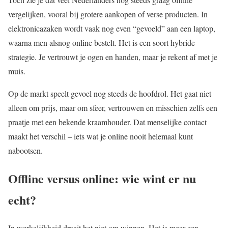
vergelijken, vooral bij grotere aankopen of verse producten. In
elektronicazaken wordt vaak nog even “gevoeld” aan een laptop,
waarna men alsnog online bestelt. Het is een soort hybride
strategie. Je vertrouwt je ogen en handen, maar je rekent af met je
muis.
Op de markt speelt gevoel nog steeds de hoofdrol. Het gaat niet
alleen om prijs, maar om sfeer, vertrouwen en misschien zelfs een
praatje met een bekende kraamhouder. Dat menselijke contact
maakt het verschil – iets wat je online nooit helemaal kunt
nabootsen.
Offline versus online: wie wint er nu
echt?
In werkelijkheid draait het niet om winnen. Het is meer een