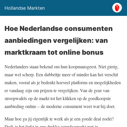
Hollandse Markten
Hoe Nederlandse consumenten
aanbiedingen vergelijken: van
marktkraam tot online bonus
Nederlanders staan bekend om hun koopmansgeest. Niet gierig,
maar wel scherp. Een dubbeltje meer of minder kan het verschil
maken, vooral als je bedenkt hoeveel platforms en mogelijkheden
er vandaag zijn om prijzen te vergelijken. Van de geur van
stroopwafels op de markt tot het klikken op de goedkoopste
aanbieding online – de moderne consument weet wat hij doet.
Maar hoe ga jij eigenlijk te werk als je een goede deal zoekt?
Duik je het liefst in een drukke zaterdagmarkt met je