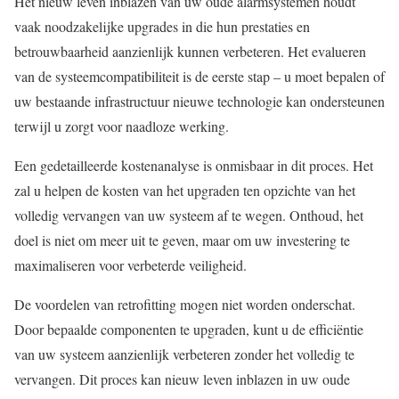
Het nieuw leven inblazen van uw oude alarmsystemen houdt
vaak noodzakelijke upgrades in die hun prestaties en
betrouwbaarheid aanzienlijk kunnen verbeteren. Het evalueren
van de systeemcompatibiliteit is de eerste stap – u moet bepalen of
uw bestaande infrastructuur nieuwe technologie kan ondersteunen
terwijl u zorgt voor naadloze werking.
Een gedetailleerde kostenanalyse is onmisbaar in dit proces. Het
zal u helpen de kosten van het upgraden ten opzichte van het
volledig vervangen van uw systeem af te wegen. Onthoud, het
doel is niet om meer uit te geven, maar om uw investering te
maximaliseren voor verbeterde veiligheid.
De voordelen van retrofitting mogen niet worden onderschat.
Door bepaalde componenten te upgraden, kunt u de efficiëntie
van uw systeem aanzienlijk verbeteren zonder het volledig te
vervangen. Dit proces kan nieuw leven inblazen in uw oude