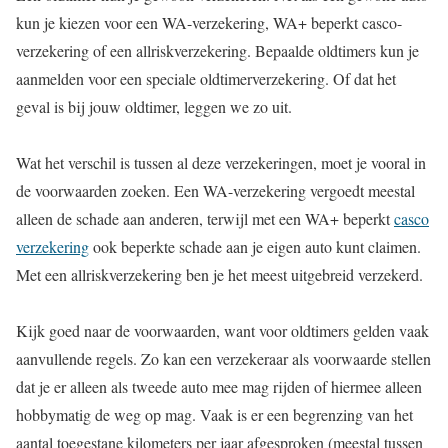
kun je kiezen voor een WA-verzekering, WA+ beperkt casco-
verzekering of een allriskverzekering. Bepaalde oldtimers kun je
aanmelden voor een speciale oldtimerverzekering. Of dat het
geval is bij jouw oldtimer, leggen we zo uit.
Wat het verschil is tussen al deze verzekeringen, moet je vooral in
de voorwaarden zoeken. Een WA-verzekering vergoedt meestal
alleen de schade aan anderen, terwijl met een WA+ beperkt
casco
verzekering
ook beperkte schade aan je eigen auto kunt claimen.
Met een allriskverzekering ben je het meest uitgebreid verzekerd.
Kijk goed naar de voorwaarden, want voor oldtimers gelden vaak
aanvullende regels. Zo kan een verzekeraar als voorwaarde stellen
dat je er alleen als tweede auto mee mag rijden of hiermee alleen
hobbymatig de weg op mag. Vaak is er een begrenzing van het
aantal toegestane kilometers per jaar afgesproken (meestal tussen