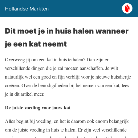
Hollandse Markten
Dit moet je in huis halen wanneer
je een kat neemt
Overweeg jij om een kat in huis te halen? Dan zijn er
verschillende dingen die je zal moeten aanschaffen. Je wilt
natuurlijk wel een goed en fijn verblijf voor je nieuwe huisdiertje
creëren. Over de benodigdheden bij het nemen van een kat, lees
je in dit artikel meer.
De juiste voeding voor jouw kat
Alles begint bij voeding, en het is daarom ook enorm belangrijk
om de juiste voeding in huis te halen. Er zijn veel verschillende