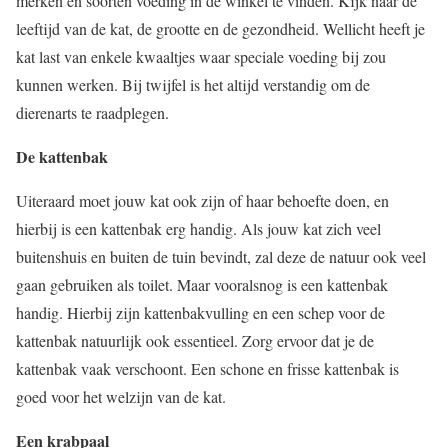
merken en soorten voeding in de winkel te vinden. Kijk naar de
leeftijd van de kat, de grootte en de gezondheid. Wellicht heeft je
kat last van enkele kwaaltjes waar speciale voeding bij zou
kunnen werken. Bij twijfel is het altijd verstandig om de
dierenarts te raadplegen.
De kattenbak
Uiteraard moet jouw kat ook zijn of haar behoefte doen, en
hierbij is een kattenbak erg handig. Als jouw kat zich veel
buitenshuis en buiten de tuin bevindt, zal deze de natuur ook veel
gaan gebruiken als toilet. Maar vooralsnog is een kattenbak
handig. Hierbij zijn kattenbakvulling en een schep voor de
kattenbak natuurlijk ook essentieel. Zorg ervoor dat je de
kattenbak vaak verschoont. Een schone en frisse kattenbak is
goed voor het welzijn van de kat.
Een krabpaal