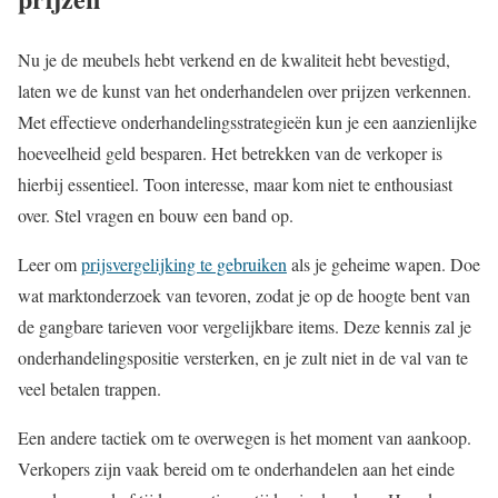
Nu je de meubels hebt verkend en de kwaliteit hebt bevestigd,
laten we de kunst van het onderhandelen over prijzen verkennen.
Met effectieve onderhandelingsstrategieën kun je een aanzienlijke
hoeveelheid geld besparen. Het betrekken van de verkoper is
hierbij essentieel. Toon interesse, maar kom niet te enthousiast
over. Stel vragen en bouw een band op.
Leer om
prijsvergelijking te gebruiken
als je geheime wapen. Doe
wat marktonderzoek van tevoren, zodat je op de hoogte bent van
de gangbare tarieven voor vergelijkbare items. Deze kennis zal je
onderhandelingspositie versterken, en je zult niet in de val van te
veel betalen trappen.
Een andere tactiek om te overwegen is het moment van aankoop.
Verkopers zijn vaak bereid om te onderhandelen aan het einde