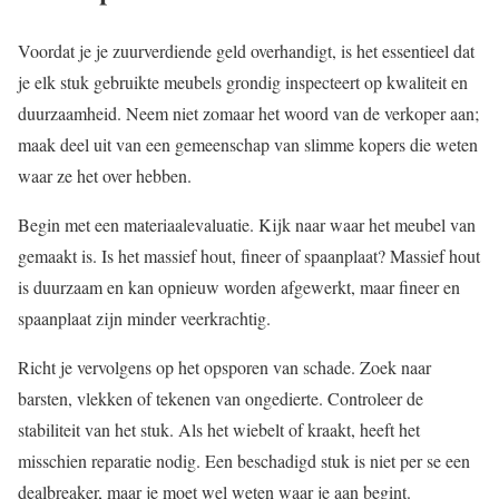
Voordat je je zuurverdiende geld overhandigt, is het essentieel dat
je elk stuk gebruikte meubels grondig inspecteert op kwaliteit en
duurzaamheid. Neem niet zomaar het woord van de verkoper aan;
maak deel uit van een gemeenschap van slimme kopers die weten
waar ze het over hebben.
Begin met een materiaalevaluatie. Kijk naar waar het meubel van
gemaakt is. Is het massief hout, fineer of spaanplaat? Massief hout
is duurzaam en kan opnieuw worden afgewerkt, maar fineer en
spaanplaat zijn minder veerkrachtig.
Richt je vervolgens op het opsporen van schade. Zoek naar
barsten, vlekken of tekenen van ongedierte. Controleer de
stabiliteit van het stuk. Als het wiebelt of kraakt, heeft het
misschien reparatie nodig. Een beschadigd stuk is niet per se een
dealbreaker, maar je moet wel weten waar je aan begint.