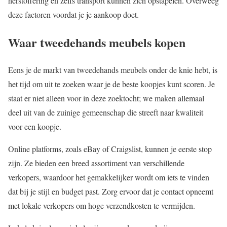
herstoffering en zelfs transport kunnen zich opstapelen. Overweeg
deze factoren voordat je je aankoop doet.
Waar tweedehands meubels kopen
Eens je de markt van tweedehands meubels onder de knie hebt, is
het tijd om uit te zoeken waar je de beste koopjes kunt scoren. Je
staat er niet alleen voor in deze zoektocht; we maken allemaal
deel uit van de zuinige gemeenschap die streeft naar kwaliteit
voor een koopje.
Online platforms, zoals eBay of Craigslist, kunnen je eerste stop
zijn. Ze bieden een breed assortiment van verschillende
verkopers, waardoor het gemakkelijker wordt om iets te vinden
dat bij je stijl en budget past. Zorg ervoor dat je contact opneemt
met lokale verkopers om hoge verzendkosten te vermijden.