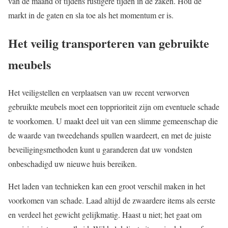
van de maand of tijdens rustigere tijden in de zaken. Hou de
markt in de gaten en sla toe als het momentum er is.
Het veilig transporteren van gebruikte
meubels
Het veiligstellen en verplaatsen van uw recent verworven
gebruikte meubels moet een topprioriteit zijn om eventuele schade
te voorkomen. U maakt deel uit van een slimme gemeenschap die
de waarde van tweedehands spullen waardeert, en met de juiste
beveiligingsmethoden kunt u garanderen dat uw vondsten
onbeschadigd uw nieuwe huis bereiken.
Het laden van technieken kan een groot verschil maken in het
voorkomen van schade. Laad altijd de zwaardere items als eerste
en verdeel het gewicht gelijkmatig. Haast u niet; het gaat om