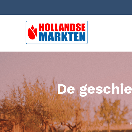
De geschie