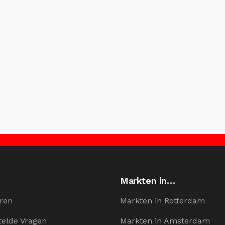
Markten in…
ren
Markten in Rotterdam
telde Vragen
Markten in Amsterdam