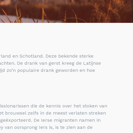
Ierland en Schotland. Deze bekende sterke
chten. De drank van gerst kreeg de Latijnse
ijd zo’n populaire drank geworden en hoe
ssionarissen die de kennis over het stoken van
 brouwsel zelfs in de meest verlaten streken
k geëxporteerd. De Ierse migranten namen in
van oorsprong Iers is, is te zien aan de