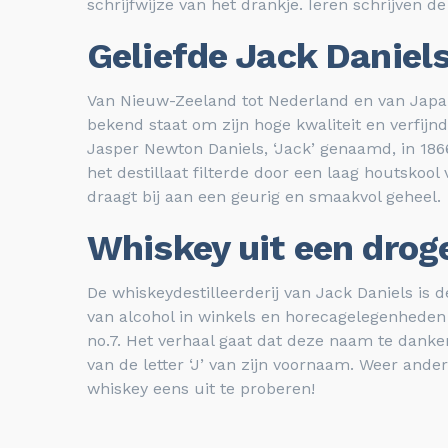
schrijfwijze van het drankje. Ieren schrijven 
Geliefde Jack Daniel
Van Nieuw-Zeeland tot Nederland en van Japan
bekend staat om zijn hoge kwaliteit en verfij
Jasper Newton Daniels, ‘Jack’ genaamd, in 186
het destillaat filterde door een laag houtskoo
draagt bij aan een geurig en smaakvol geheel.
Whiskey uit een drog
De whiskeydestilleerderij van Jack Daniels is 
van alcohol in winkels en horecagelegenheden
no.7. Het verhaal gaat dat deze naam te danken
van de letter ‘J’ van zijn voornaam. Weer and
whiskey eens uit te proberen!