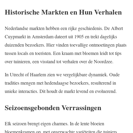
Historische Markten en Hun Verhalen
Nederlandse markten hebben een rijke geschiedenis. De Albert
Cuypmarkt in Amsterdam dateert uit 1905 en trekt dagelijks
duizenden bezoekers. Hier vinden toevallige ontmoetingen plaats
tussen locals en toeristen. Een kraam met bloemen leidt tot tips
over tuinieren, een visstand tot verhalen over de Noordzee.
In Utrecht of Haarlem zien we vergelijkbare dynamiek. Oude
tradities mengen met hedendaagse bezoekers, resulterend in
unieke interacties. Dit houdt de markt levend en evoluerend.
Seizoensgebonden Verrassingen
Elk seizoen brengt eigen charmes. In de lente bloeien
bloemenkramen op, met onverwachte variëteiten die tuiniers