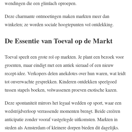
wendingen die een glimlach oproepen.
Deze charmante ontmoetingen maken markten meer dan
winkelen; ze worden sociale hoogtepunten vol ontdekking.
De Essentie van Toeval op de Markt
Toeval speelt een grote rol op markten. Je plant een bezoek voor
groenten, maar eindigt met een antiek sieraad of een nieuw
recept-idee. Verkopers delen anekdotes over hun waren, wat leidt
tot onverwachte gesprekken. Kinderen ontdekken speelgoed
tussen stapels boeken, volwassenen proeven exotische kazen.
Deze spontaniteit mirrors het legaal wedden op sport, waar een
wedstrijdverloop verrassende momenten brengt. Beide creëren
anticipatie zonder vooraf vastgelegde uitkomsten. Markten in
steden als Amsterdam of kleinere dorpen bieden dit dagelijks.