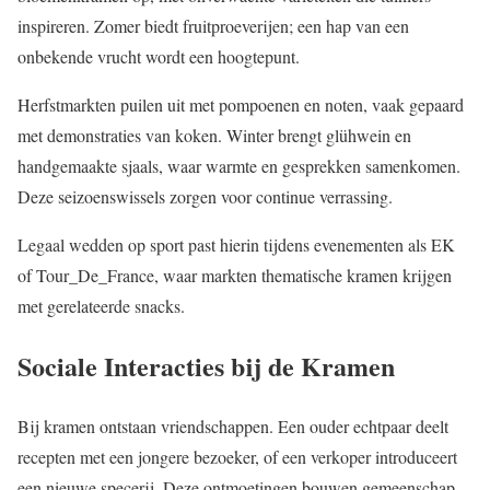
inspireren. Zomer biedt fruitproeverijen; een hap van een
onbekende vrucht wordt een hoogtepunt.
Herfstmarkten puilen uit met pompoenen en noten, vaak gepaard
met demonstraties van koken. Winter brengt glühwein en
handgemaakte sjaals, waar warmte en gesprekken samenkomen.
Deze seizoenswissels zorgen voor continue verrassing.
Legaal wedden op sport past hierin tijdens evenementen als EK
of Tour_De_France, waar markten thematische kramen krijgen
met gerelateerde snacks.
Sociale Interacties bij de Kramen
Bij kramen ontstaan vriendschappen. Een ouder echtpaar deelt
recepten met een jongere bezoeker, of een verkoper introduceert
een nieuwe specerij. Deze ontmoetingen bouwen gemeenschap