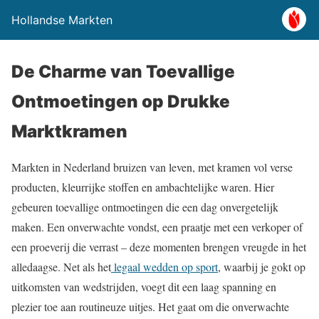
Hollandse Markten
De Charme van Toevallige
Ontmoetingen op Drukke
Marktkramen
Markten in Nederland bruizen van leven, met kramen vol verse
producten, kleurrijke stoffen en ambachtelijke waren. Hier
gebeuren toevallige ontmoetingen die een dag onvergetelijk
maken. Een onverwachte vondst, een praatje met een verkoper of
een proeverij die verrast – deze momenten brengen vreugde in het
alledaagse. Net als het
legaal wedden op sport
, waarbij je gokt op
uitkomsten van wedstrijden, voegt dit een laag spanning en
plezier toe aan routineuze uitjes. Het gaat om die onverwachte