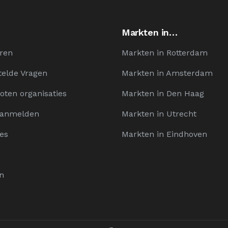
Markten in…
ren
Markten in Rotterdam
telde Vragen
Markten in Amsterdam
oten organisaties
Markten in Den Haag
Aanmelden
Markten in Utrecht
es
Markten in Eindhoven
n