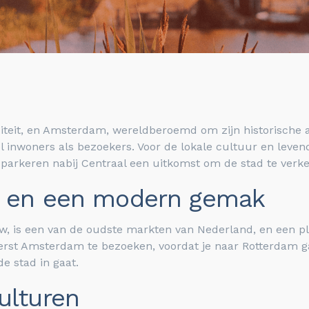
iteit, en Amsterdam, wereldberoemd om zijn historische a
 inwoners als bezoekers. Voor de lokale cultuur en leven
 parkeren nabij Centraal een uitkomst om de stad te verk
at en een modern gemak
w, is een van de oudste markten van Nederland, en een pl
erst Amsterdam te bezoeken, voordat je naar Rotterdam g
de stad in gaat.
ulturen