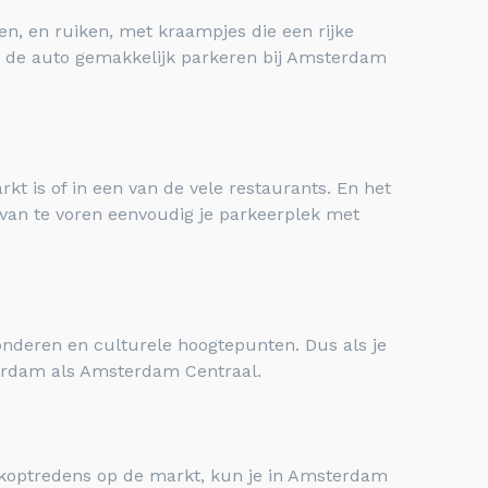
en, en ruiken, met kraampjes die een rijke
e de auto gemakkelijk parkeren bij Amsterdam
kt is of in een van de vele restaurants.
En het
 van te voren eenvoudig je parkeerplek met
nderen en culturele hoogtepunten. Dus als je
terdam als Amsterdam Centraal.
ziekoptredens op de markt, kun je in Amsterdam