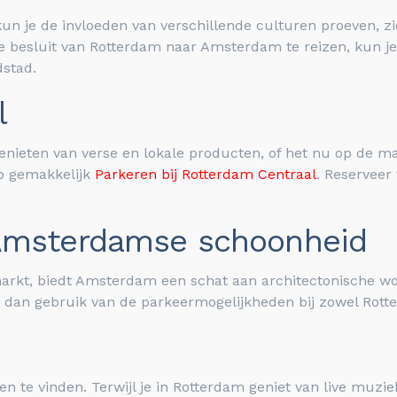
kun je de invloeden van verschillende culturen proeven, zi
je besluit van Rotterdam naar Amsterdam te reizen, kun j
dstad.
l
nieten van verse en lokale producten, of het nu op de mar
to gemakkelijk
Parkeren bij Rotterdam Centraal
. Reserveer
Amsterdamse schoonheid
arkt, biedt Amsterdam een schat aan architectonische wo
 dan gebruik van de parkeermogelijkheden bij zowel Rot
eden te vinden. Terwijl je in Rotterdam geniet van live mu