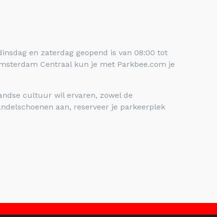
dinsdag en zaterdag geopend is van 08:00 tot
n Amsterdam Centraal kun je met Parkbee.com je
landse cultuur wil ervaren, zowel de
andelschoenen aan, reserveer je parkeerplek