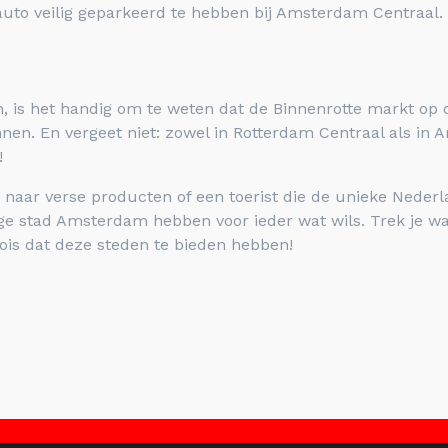
auto veilig geparkeerd te hebben bij Amsterdam Centraal.
n, is het handig om te weten dat de Binnenrotte markt op 
pinnen. En vergeet niet: zowel in Rotterdam Centraal als i
!
s naar verse producten of een toerist die de unieke Neder
ige stad Amsterdam hebben voor ieder wat wils. Trek je w
ois dat deze steden te bieden hebben!