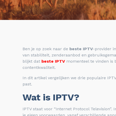
Ben je op zoek naar de
beste IPTV
-provider i
van stabiliteit, zenderaanbod en gebruiksgemak
blijkt dat
beste IPTV
momenteel te vinden is 
contentkwaliteit.
In dit artikel vergelijken we drie populaire IP
past.
Wat is IPTV?
IPTV staat voor “Internet Protocol Television”. I
je eigen voorwaarden, vanaf verschillende app