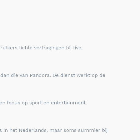
ikers lichte vertragingen bij live
n dan die van Pandora. De dienst werkt op de
een focus op sport en entertainment.
is in het Nederlands, maar soms summier bij