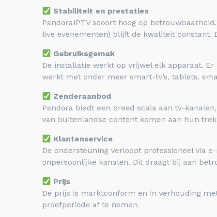
Stabiliteit en prestaties
PandoraIPTV scoort hoog op betrouwbaarheid. 
live evenementen) blijft de kwaliteit constant
Gebruiksgemak
De installatie werkt op vrijwel elk apparaat. E
werkt met onder meer smart-tv’s, tablets, sm
Zenderaanbod
Pandora biedt een breed scala aan tv-kanalen, 
van buitenlandse content komen aan hun trek
Klantenservice
De ondersteuning verloopt professioneel via e
onpersoonlijke kanalen. Dit draagt bij aan bet
Prijs
De prijs is marktconform en in verhouding met
proefperiode af te nemen.