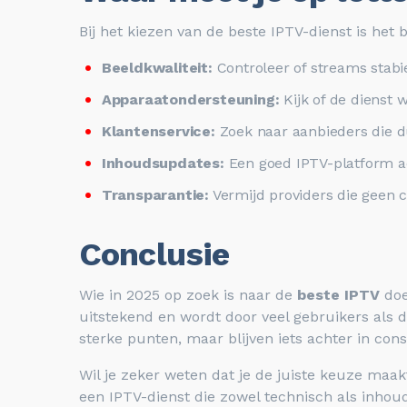
Bij het kiezen van de beste IPTV-dienst is het b
Beeldkwaliteit:
Controleer of streams stabie
Apparaatondersteuning:
Kijk of de dienst 
Klantenservice:
Zoek naar aanbieders die du
Inhoudsupdates:
Een goed IPTV-platform ac
Transparantie:
Vermijd providers die geen 
Conclusie
Wie in 2025 op zoek is naar de
beste IPTV
doe
uitstekend en wordt door veel gebruikers als d
sterke punten, maar blijven iets achter in con
Wil je zeker weten dat je de juiste keuze maa
een IPTV-dienst die zowel technisch als inhoude