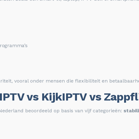
 programma’s
iteit, vooral onder mensen die flexibiliteit en betaalbaar
IPTV vs KijkIPTV vs Zappfl
ederland beoordeeld op basis van vijf categorieën:
stabil