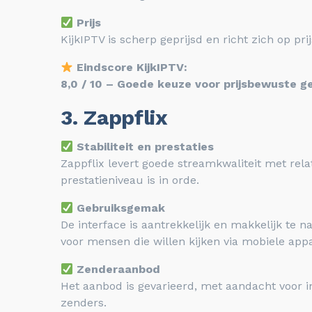
Prijs
KijkIPTV is scherp geprijsd en richt zich op p
Eindscore KijkIPTV:
8,0 / 10 – Goede keuze voor prijsbewuste g
3. Zappflix
Stabiliteit en prestaties
Zappflix levert goede streamkwaliteit met rel
prestatieniveau is in orde.
Gebruiksgemak
De interface is aantrekkelijk en makkelijk te n
voor mensen die willen kijken via mobiele app
Zenderaanbod
Het aanbod is gevarieerd, met aandacht voor i
zenders.