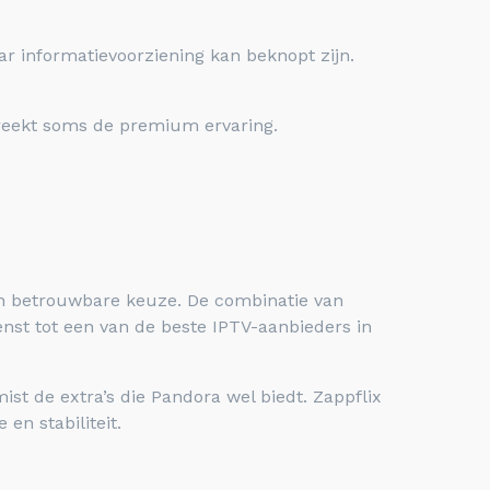
ar informatievoorziening kan beknopt zijn.
ntbreekt soms de premium ervaring.
n betrouwbare keuze. De combinatie van
enst tot een van de beste IPTV-aanbieders in
ist de extra’s die Pandora wel biedt. Zappflix
en stabiliteit.