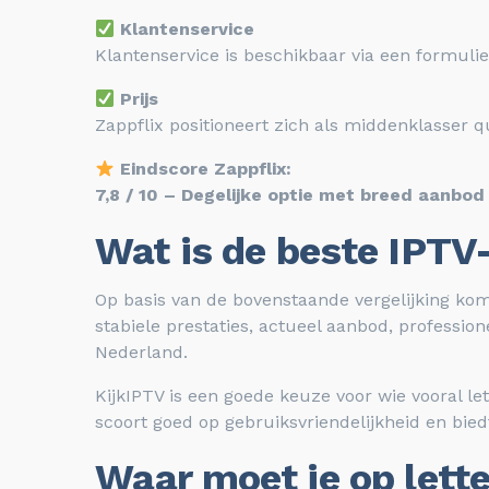
Klantenservice
Klantenservice is beschikbaar via een formulie
Prijs
Zappflix positioneert zich als middenklasser qu
Eindscore Zappflix:
7,8 / 10 – Degelijke optie met breed aanbod
Wat is de beste IPTV
Op basis van de bovenstaande vergelijking ko
stabiele prestaties, actueel aanbod, professio
Nederland.
KijkIPTV is een goede keuze voor wie vooral let
scoort goed op gebruiksvriendelijkheid en bied
Waar moet je op lette