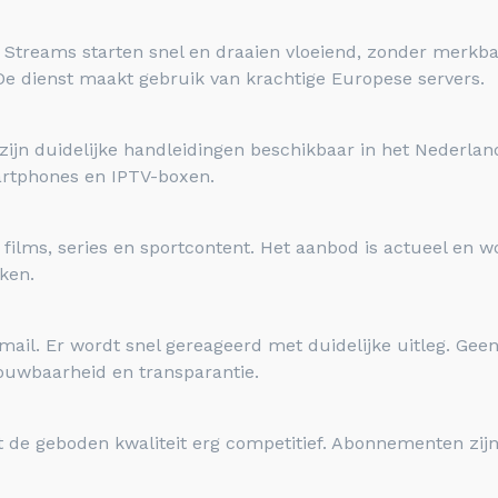
Streams starten snel en draaien vloeiend, zonder merkba
. De dienst maakt gebruik van krachtige Europese servers.
r zijn duidelijke handleidingen beschikbaar in het Nederland
artphones en IPTV-boxen.
films, series en sportcontent. Het aanbod is actueel en w
ken.
-mail. Er wordt snel gereageerd met duidelijke uitleg. Ge
rouwbaarheid en transparantie.
 de geboden kwaliteit erg competitief. Abonnementen zijn