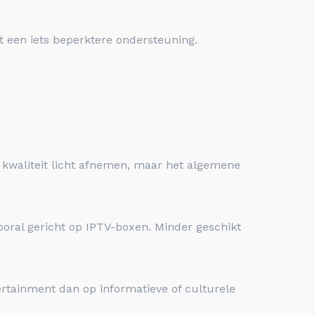
et een iets beperktere ondersteuning.
e kwaliteit licht afnemen, maar het algemene
vooral gericht op IPTV-boxen. Minder geschikt
ertainment dan op informatieve of culturele