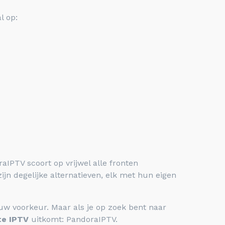
l op:
aIPTV scoort op vrijwel alle fronten
jn degelijke alternatieven, elk met hun eigen
uw voorkeur. Maar als je op zoek bent naar
te IPTV
uitkomt: PandoraIPTV.