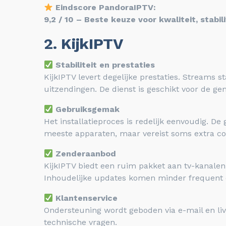
Eindscore PandoraIPTV:
9,2 / 10 – Beste keuze voor kwaliteit, stabi
2. KijkIPTV
Stabiliteit en prestaties
KijkIPTV levert degelijke prestaties. Streams 
uitzendingen. De dienst is geschikt voor de ge
Gebruiksgemak
Het installatieproces is redelijk eenvoudig. D
meeste apparaten, maar vereist soms extra con
Zenderaanbod
KijkIPTV biedt een ruim pakket aan tv-kanalen 
Inhoudelijke updates komen minder frequent 
Klantenservice
Ondersteuning wordt geboden via e-mail en li
technische vragen.