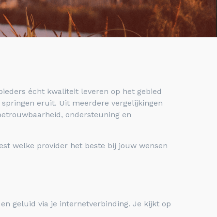
ieders écht kwaliteit leveren op het gebied
 springen eruit. Uit meerdere vergelijkingen
betrouwbaarheid, ondersteuning en
eest welke provider het beste bij jouw wensen
 en geluid via je internetverbinding. Je kijkt op
.