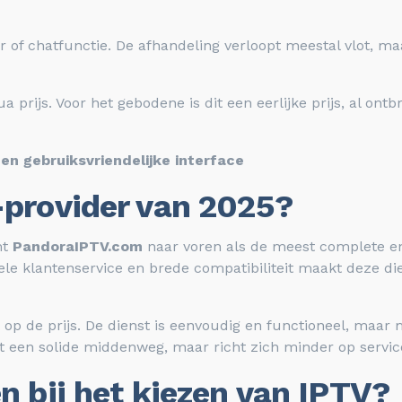
r of chatfunctie. De afhandeling verloopt meestal vlot, ma
a prijs. Voor het gebodene is dit een eerlijke prijs, al o
 en gebruiksvriendelijke interface
-provider van 2025?
mt
PandoraIPTV.com
naar voren als de meest complete e
nele klantenservice en brede compatibiliteit maakt deze di
 op de prijs. De dienst is eenvoudig en functioneel, maar m
t een solide middenweg, maar richt zich minder op service 
n bij het kiezen van IPTV?