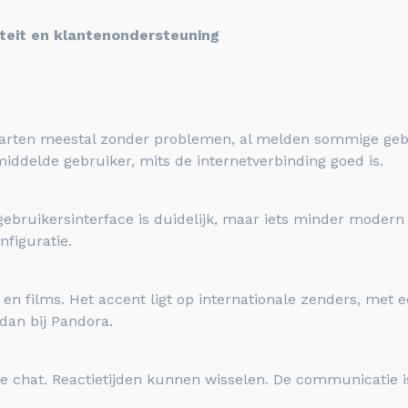
liteit en klantenondersteuning
starten meestal zonder problemen, al melden sommige gebru
middelde gebruiker, mits de internetverbinding goed is.
e gebruikersinterface is duidelijk, maar iets minder moder
figuratie.
en films. Het accent ligt op internationale zenders, met 
dan bij Pandora.
ve chat. Reactietijden kunnen wisselen. De communicatie 