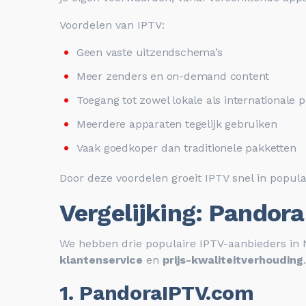
Voordelen van IPTV:
Geen vaste uitzendschema’s
Meer zenders en on-demand content
Toegang tot zowel lokale als internationale
Meerdere apparaten tegelijk gebruiken
Vaak goedkoper dan traditionele pakketten
Door deze voordelen groeit IPTV snel in popular
Vergelijking: Pandora
We hebben drie populaire IPTV-aanbieders in N
klantenservice
en
prijs-kwaliteitverhouding
.
1.
PandoraIPTV.com