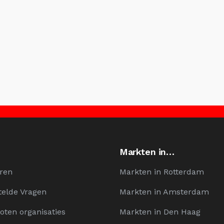
Markten in…
ren
Markten in Rotterdam
telde Vragen
Markten in Amsterdam
oten organisaties
Markten in Den Haag