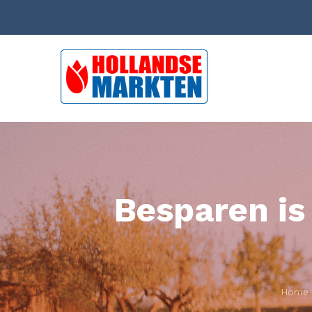
Besparen is
Home