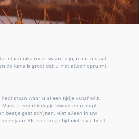
der staan niks meer waard zijn, maar u staat
 de kans is groot dat u niet alleen opruimt,
ebt staan waar u al een tijdje vanaf wilt.
et. Maak u een middagje kwaad en u stapt
n beetje gaat schijnen. Niet alleen in uw
opengaan. Als hier lange tijd niet naar heeft