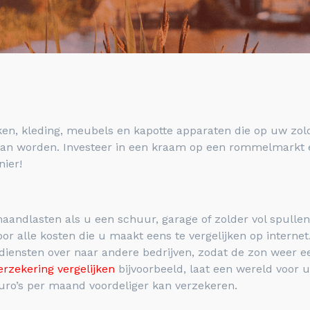
eken, kleding, meubels en kapotte apparaten die op uw zol
van worden. Investeer in een kraam op een rommelmarkt en
ier!
aandlasten als u een schuur, garage of zolder vol spullen h
or alle kosten die u maakt eens te vergelijken op intern
 diensten over naar andere bedrijven, zodat de zon weer ee
erzekering vergelijken
bijvoorbeeld, laat een wereld voor u 
 euro’s per maand voordeliger kan verzekeren.