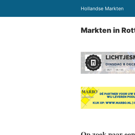
Hollandse Markten
Markten in Ro
Op zoek naar een