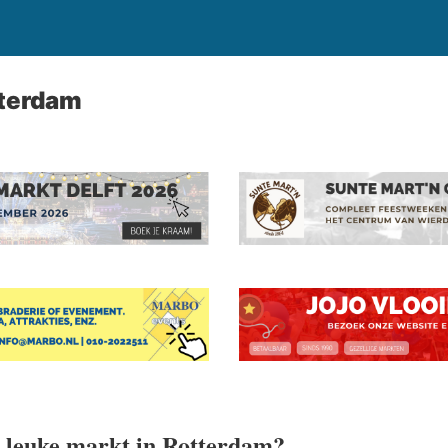
tterdam
 leuke markt in Rotterdam?