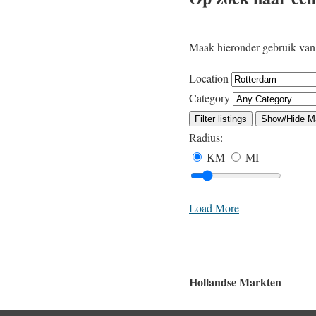
Maak hieronder gebruik van 
Location
Category
Filter listings
Show/Hide M
Radius:
KM
MI
Load More
Hollandse Markten