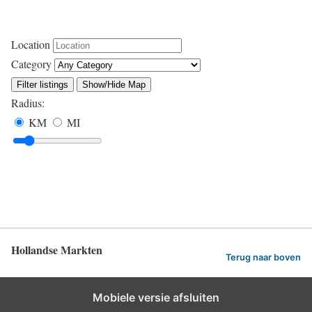
Location
Category
Filter listings
Show/Hide Map
Radius:
KM
MI
Hollandse Markten
Terug naar boven
Mobiele versie afsluiten