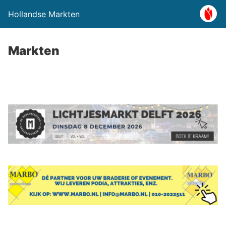
Hollandse Markten
Markten