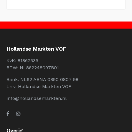
Hollandse Markten VOF
KvK: 81862539
BTW: NL862248097B01
Bank: NL92 ABNA 0890 0807 98
t.n.v. Hollandse Markten VOF
info@hollandsemarkten.nl
Overig