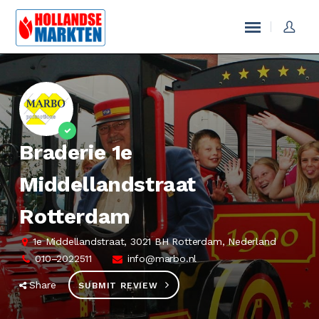
Braderie 1e
Middellandstraat
Rotterdam
1e Middellandstraat, 3021 BH Rotterdam, Nederland
010–2022511
info@marbo.nl
Share
SUBMIT REVIEW