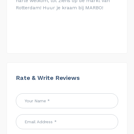
harte welkom, tot ziens op de markt van
Rotterdam! Huur je kraam bij MARBO!
Rate & Write Reviews