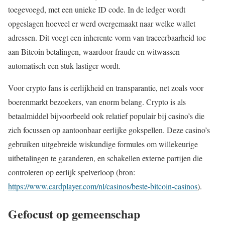
toegevoegd, met een unieke ID code. In de ledger wordt
opgeslagen hoeveel er werd overgemaakt naar welke wallet
adressen. Dit voegt een inherente vorm van traceerbaarheid toe
aan Bitcoin betalingen, waardoor fraude en witwassen
automatisch een stuk lastiger wordt.
Voor crypto fans is eerlijkheid en transparantie, net zoals voor
boerenmarkt bezoekers, van enorm belang. Crypto is als
betaalmiddel bijvoorbeeld ook relatief populair bij casino’s die
zich focussen op aantoonbaar eerlijke gokspellen. Deze casino’s
gebruiken uitgebreide wiskundige formules om willekeurige
uitbetalingen te garanderen, en schakellen externe partijen die
controleren op eerlijk spelverloop (bron:
https://www.cardplayer.com/nl/casinos/beste-bitcoin-casinos
).
Gefocust op gemeenschap