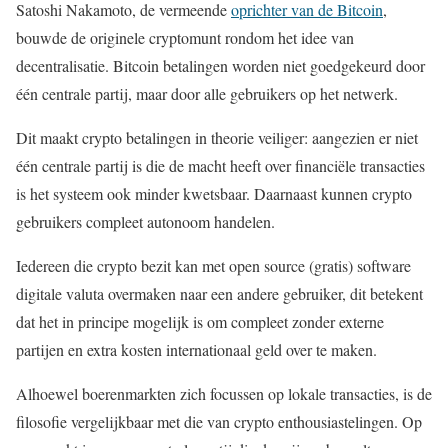
Satoshi Nakamoto, de vermeende
oprichter van de Bitcoin
,
bouwde de originele cryptomunt rondom het idee van
decentralisatie. Bitcoin betalingen worden niet goedgekeurd door
één centrale partij, maar door alle gebruikers op het netwerk.
Dit maakt crypto betalingen in theorie veiliger: aangezien er niet
één centrale partij is die de macht heeft over financiële transacties
is het systeem ook minder kwetsbaar. Daarnaast kunnen crypto
gebruikers compleet autonoom handelen.
Iedereen die crypto bezit kan met open source (gratis) software
digitale valuta overmaken naar een andere gebruiker, dit betekent
dat het in principe mogelijk is om compleet zonder externe
partijen en extra kosten internationaal geld over te maken.
Alhoewel boerenmarkten zich focussen op lokale transacties, is de
filosofie vergelijkbaar met die van crypto enthousiastelingen. Op