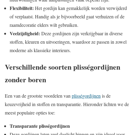
Flexibiliteit:
Het gordijn kan gemakkelijk worden verwijderd
of verplaatst. Handig als je bijvoorbeeld gaat verhuizen of de
raamdecoratie elders wilt gebruiken.
Veelzijdigheid:
Deze gordijnen zijn verkrijgbaar in diverse
stoffen, kleuren en uitvoeringen, waardoor ze passen in zowel
moderne als klassieke interieurs.
Verschillende soorten plisségordijnen
zonder boren
Een van de grootste voordelen van
plisségordijnen
is de
keuzevrijheid in stoffen en transparantie. Hieronder lichten we de
meest populaire opties toe:
Transparante plisségordijnen
Deze gordijnen laten veel daglicht binnen en zijn ideaal voor