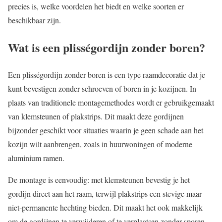
precies is, welke voordelen het biedt en welke soorten er
beschikbaar zijn.
Wat is een plisségordijn zonder boren?
Een plisségordijn zonder boren is een type raamdecoratie dat je
kunt bevestigen zonder schroeven of boren in je kozijnen. In
plaats van traditionele montagemethodes wordt er gebruikgemaakt
van klemsteunen of plakstrips. Dit maakt deze gordijnen
bijzonder geschikt voor situaties waarin je geen schade aan het
kozijn wilt aanbrengen, zoals in huurwoningen of moderne
aluminium ramen.
De montage is eenvoudig: met klemsteunen bevestig je het
gordijn direct aan het raam, terwijl plakstrips een stevige maar
niet-permanente hechting bieden. Dit maakt het ook makkelijk
om de gordijnen te verwijderen of te verplaatsen zonder sporen