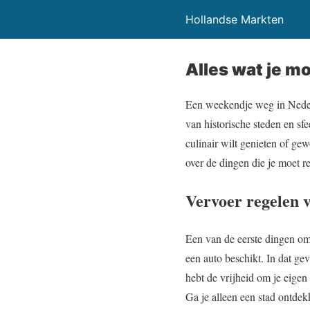
Hollandse Markten
Alles wat je m
Een weekendje weg in Nederla
van historische steden en sfe
culinair wilt genieten of ge
over de dingen die je moet r
Vervoer regelen v
Een van de eerste dingen om o
een auto beschikt. In dat ge
hebt de vrijheid om je eigen
Ga je alleen een stad ontdek