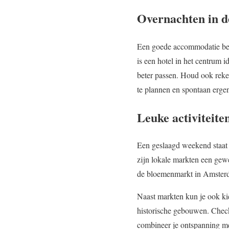
Overnachten in de
Een goede accommodatie bepa
is een hotel in het centrum 
beter passen. Houd ook reken
te plannen en spontaan ergen
Leuke activiteite
Een geslaagd weekend staat 
zijn lokale markten een gewe
de bloemenmarkt in Amsterda
Naast markten kun je ook ki
historische gebouwen. Check
combineer je ontspanning me