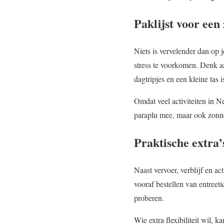
Paklijst voor een
Niets is vervelender dan op 
stress te voorkomen. Denk a
dagtripjes en een kleine tas 
Omdat veel activiteiten in N
paraplu mee, maar ook zonne
Praktische extra
Naast vervoer, verblijf en a
vooraf bestellen van entreeti
proberen.
Wie extra flexibiliteit wil, 