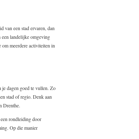
id van een stad ervaren, dan
in een landelijke omgeving
 om meerdere activiteiten in
 je dagen goed te vullen. Zo
een stad of regio. Denk aan
n Drenthe.
 een rondleiding door
ming. Op die manier